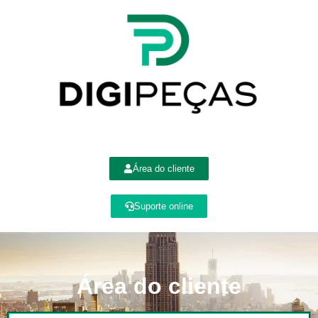
Área do cliente
Suporte online
Área do cliente